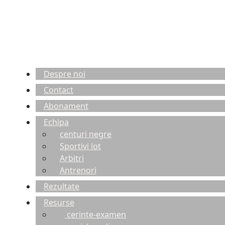
Despre noi
Contact
Abonament
Echipa
centuri negre
Sportivi lot
Arbitri
Antrenori
Rezultate
Resurse
cerinte-examen